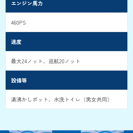
エンジン馬力
460PS
速度
最大24ノット、巡航20ノット
設備等
湯沸かしポット、水洗トイレ（男女共同）