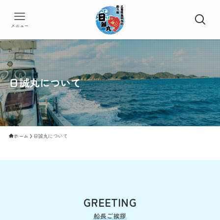
メニュー
日誠丸について
ホーム
日誠丸について
GREETING
船長ご挨拶