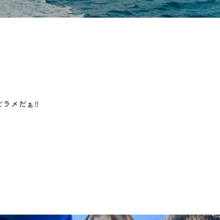
ラメだぁ‼️