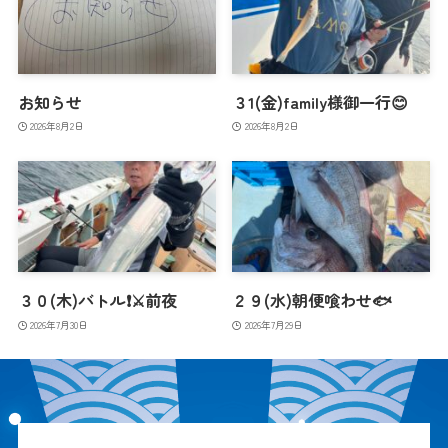
お知らせ
３1(金)family様御一行😊
2026年8月2日
2026年8月2日
３０(木)バトル❗️⚔️前夜
２９(水)朝便喰わせ🐟
2026年7月30日
2026年7月29日