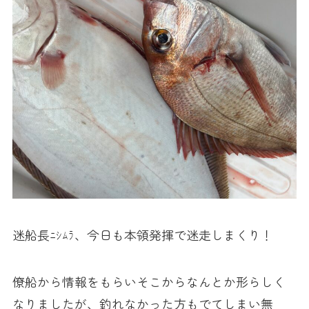
迷船長ﾆｼﾑﾗ、今日も本領発揮で迷走しまくり！
僚船から情報をもらいそこからなんとか形らしく
なりましたが、釣れなかった方もでてしまい無