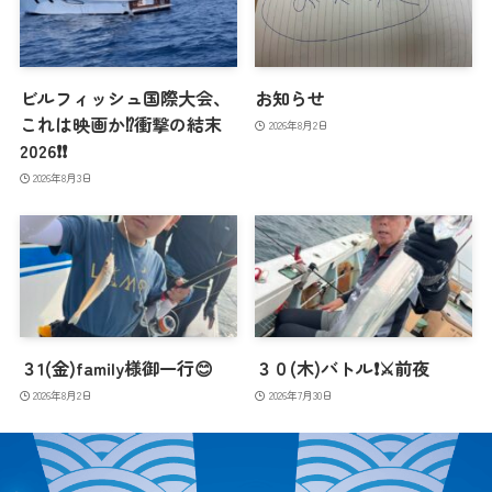
ビルフィッシュ国際大会、
お知らせ
これは映画か⁉️衝撃の結末
2026年8月2日
2026❗️❗️
2026年8月3日
３1(金)family様御一行😊
３０(木)バトル❗️⚔️前夜
2026年8月2日
2026年7月30日