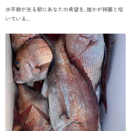
水平線が光る朝にあなたの希望を..誰かが綺麗と呟
いている..