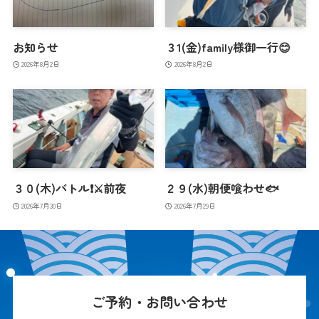
お知らせ
３1(金)family様御一行😊
2026年8月2日
2026年8月2日
３０(木)バトル❗️⚔️前夜
２９(水)朝便喰わせ🐟
2026年7月30日
2026年7月29日
ご予約・お問い合わせ