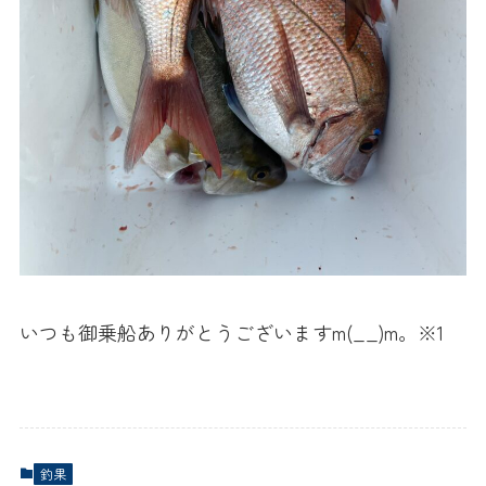
いつも御乗船ありがとうございますm(__)m。※1
釣果