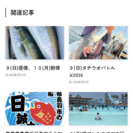
関連記事
９(日)昼便、１０(月)朝便
９(日)タチウオバトル
⚔️2026
2026年8月10日
2026年8月9日