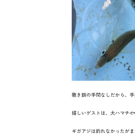
撒き餌の手間なしだから、手
嬉しいゲストは、大ハマチ
ギガアジは釣れなかったがま