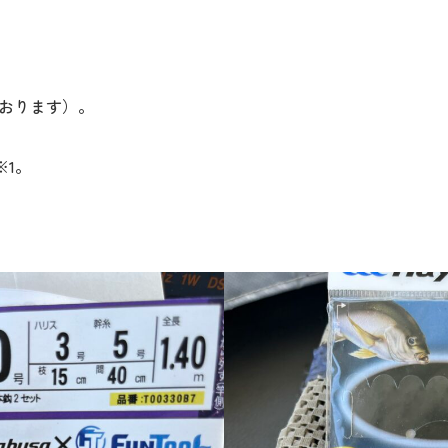
おります）。
※1。