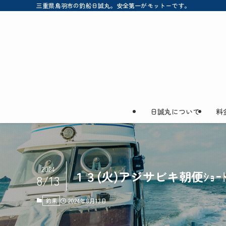
三重県鳥羽市の釣船日誠丸。安全第一がモットーです。
日誠丸について
料
2024
１３(火)アジサビキ朝便ｼｮｰﾄ
8/13
釣果
2024年8月13日