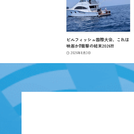
ビルフィッシュ国際大会、これは
映画か⁉️衝撃の結末2026❗️❗️
2026年8月3日