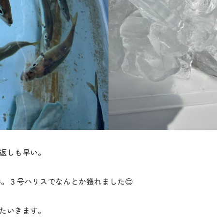
返しも早い。
。３号ハリスでなんとか獲れました😊
たいきます。