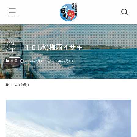
メニュー
2024
１０(水)梅雨イサキ
7/11
釣果
2024年7月10日
2024年7月11日
ホーム
釣果