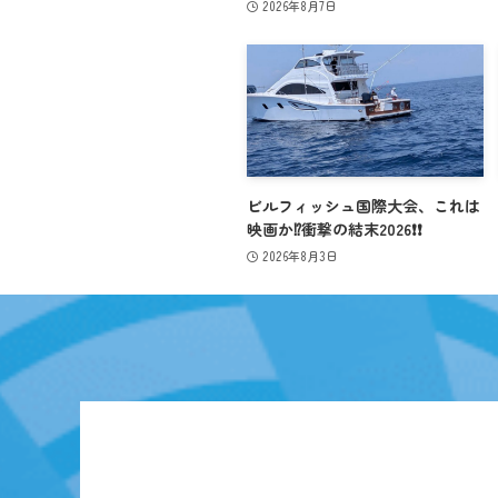
2026年8月7日
ビルフィッシュ国際大会、これは
映画か⁉️衝撃の結末2026❗️❗️
2026年8月3日