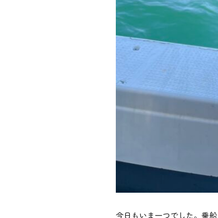
今日もいま一つでした。乗船あ