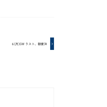
６(月)GW ラスト、朝便🎏