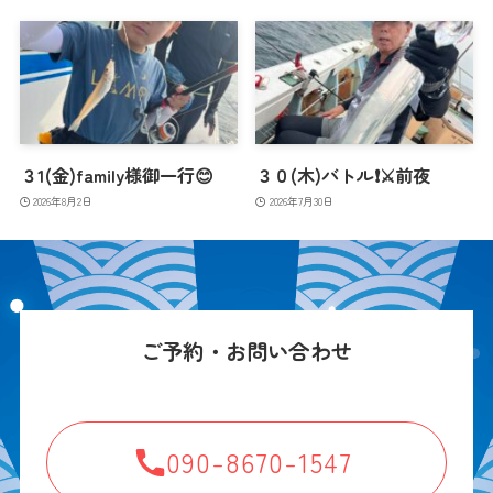
３1(金)family様御一行😊
３０(木)バトル❗️⚔️前夜
2026年8月2日
2026年7月30日
ご予約・お問い合わせ
090-8670-1547