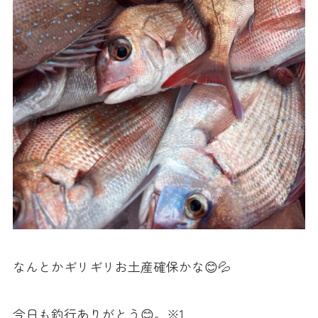
なんとかギリギリお土産確保かな😊💦
今日も釣行ありがとう😊。※1