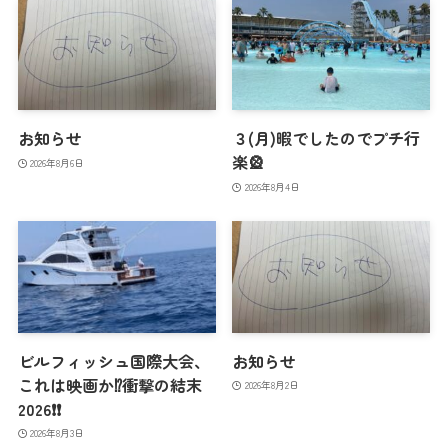
お知らせ
３(月)暇でしたのでプチ行
楽🎡
2026年8月6日
2026年8月4日
ビルフィッシュ国際大会、
お知らせ
これは映画か⁉️衝撃の結末
2026年8月2日
2026❗️❗️
2026年8月3日