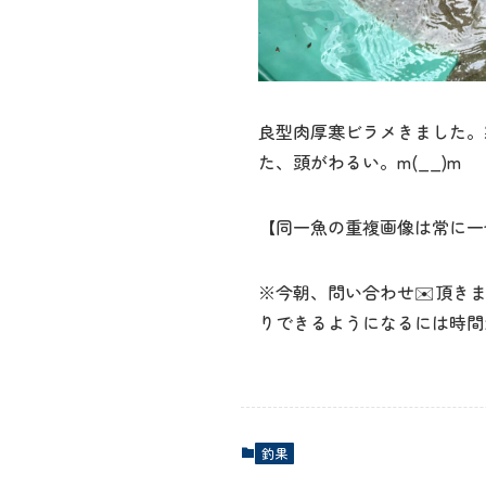
良型肉厚寒ビラメきました。
た、頭がわるい。m(__)m
【同一魚の重複画像は常に一
※今朝、問い合わせ✉️頂き
りできるようになるには時間か
釣果