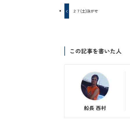
２７(土)泳がせ
この記事を書いた人
船長 西村