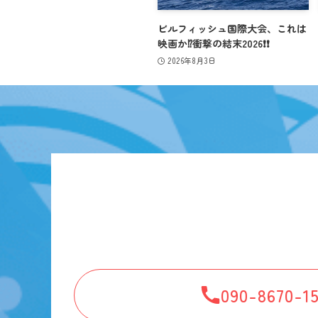
ビルフィッシュ国際大会、これは
映画か⁉️衝撃の結末2026❗️❗️
2026年8月3日
090-8670-1