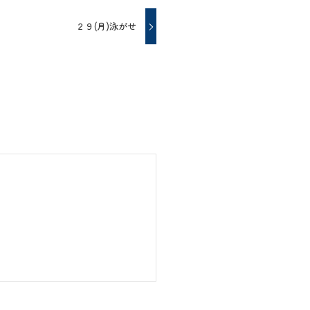
２９(月)泳がせ