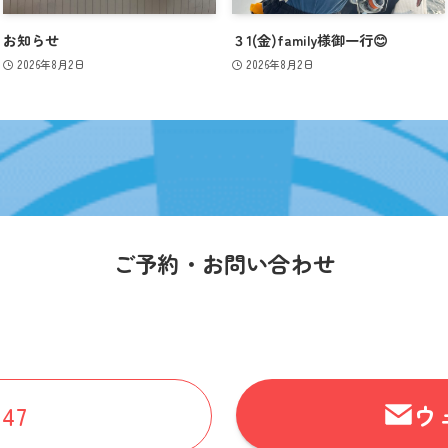
お知らせ
３1(金)family様御一行😊
2026年8月2日
2026年8月2日
ご予約・お問い合わせ
ウ
547