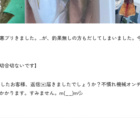
寒ブリきました。..が、釣果無しの方もだしてしまいました。
切合切ないです】
ましたお客様、返信✉️届きましたでしょうか？不慣れ機械オン
かります。すみません。m(__)m💦