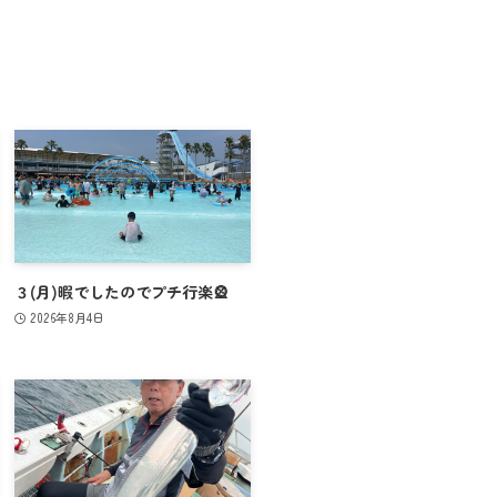
３(月)暇でしたのでプチ行楽🎡
2026年8月4日