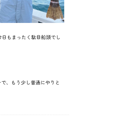
今日もまったく駄目船頭でし
チで、もう少し普通にやりと