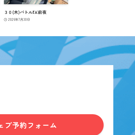
３０(木)バトル❗️⚔️前夜
2026年7月30日
ェブ予約フォーム