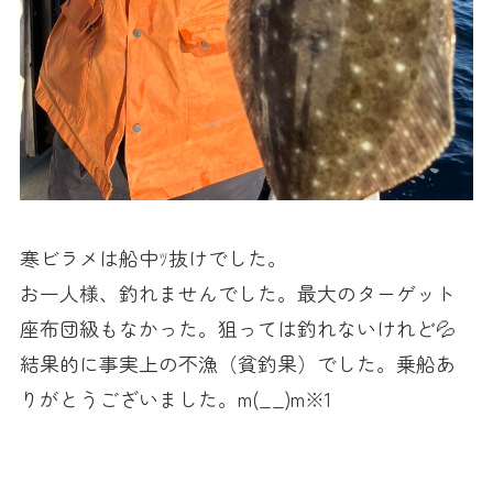
寒ビラメは船中ﾂ抜けでした。
お一人様、釣れませんでした。最大のターゲット
座布団級もなかった。狙っては釣れないけれど💦
結果的に事実上の不漁（貧釣果）でした。乗船あ
りがとうございました。m(__)m※1