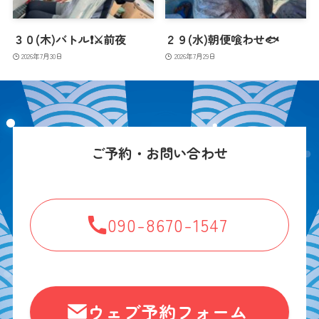
３０(木)バトル❗️⚔️前夜
２９(水)朝便喰わせ🐟
2026年7月30日
2026年7月29日
ご予約・お問い合わせ
090-8670-1547
ウェブ予約フォーム