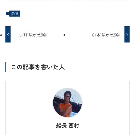
釣果
１５(月)泳がせ2024
１８(木)泳がせ2024
この記事を書いた人
船長 西村