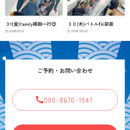
３1(金)family様御一行😊
３０(木)バトル❗️⚔️前夜
2026年8月2日
2026年7月30日
ご予約・お問い合わせ
090-8670-1547