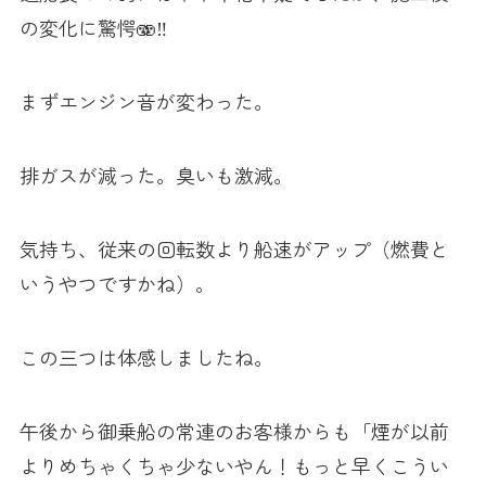
の変化に驚愕🫨‼️
まずエンジン音が変わった。
排ガスが減った。臭いも激減。
気持ち、従来の回転数より船速がアップ（燃費と
いうやつですかね）。
この三つは体感しましたね。
午後から御乗船の常連のお客様からも「煙が以前
よりめちゃくちゃ少ないやん！もっと早くこうい