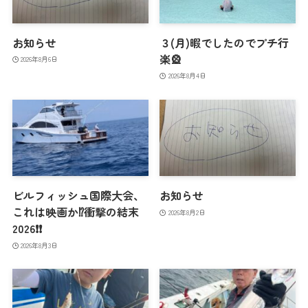
お知らせ
３(月)暇でしたのでプチ行
楽🎡
2026年8月6日
2026年8月4日
ビルフィッシュ国際大会、
お知らせ
これは映画か⁉️衝撃の結末
2026年8月2日
2026❗️❗️
2026年8月3日