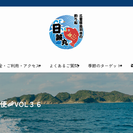
金・ご利用・アクセス
よくあるご質問
季節のターゲット
🦐VOL３６