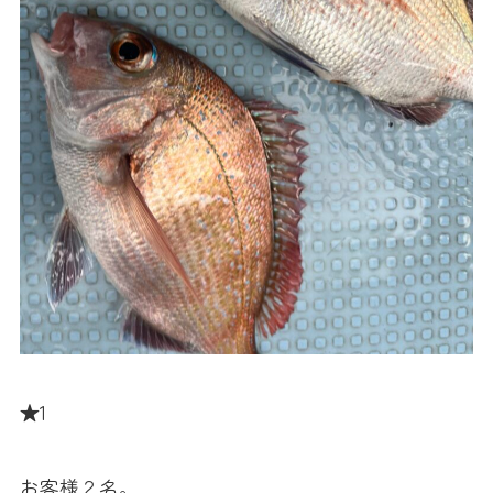
★1
お客様２名。