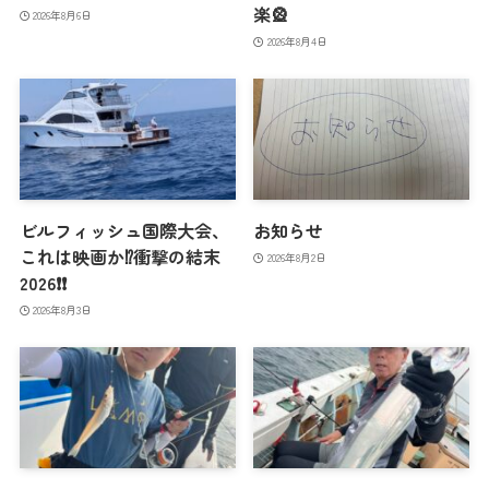
楽🎡
2026年8月6日
2026年8月4日
ビルフィッシュ国際大会、
お知らせ
これは映画か⁉️衝撃の結末
2026年8月2日
2026❗️❗️
2026年8月3日