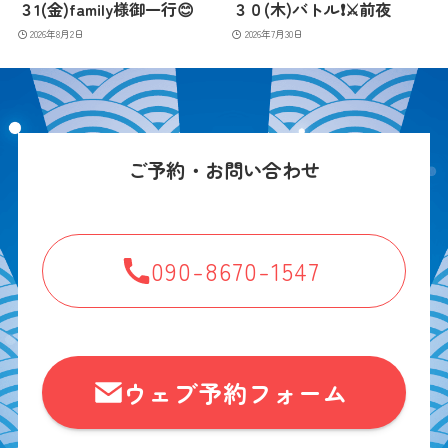
３1(金)family様御一行😊
３０(木)バトル❗️⚔️前夜
2026年8月2日
2026年7月30日
ご予約・お問い合わせ
090-8670-1547
ウェブ予約フォーム