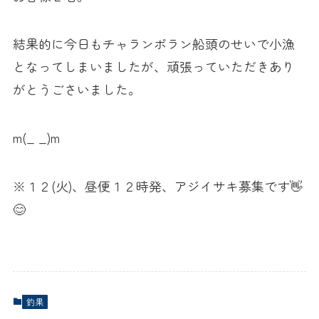
結果的に今日もチャランポラン船頭のせいで小漁
となってしまいましたが、頑張っていただきあり
がとうごさいました。
m(_ _)m
※１２(火)、昼便１２時発、アジイサキ募集です👋
😊
釣果