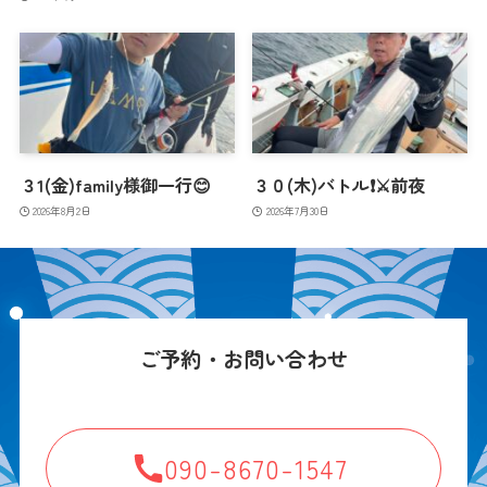
３1(金)family様御一行😊
３０(木)バトル❗️⚔️前夜
2026年8月2日
2026年7月30日
ご予約・お問い合わせ
090-8670-1547