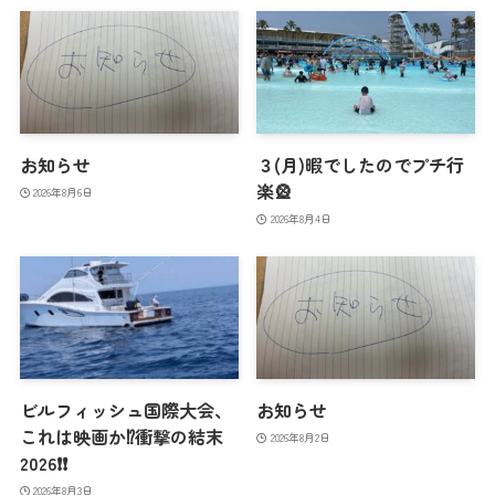
お知らせ
３(月)暇でしたのでプチ行
楽🎡
2026年8月6日
2026年8月4日
ビルフィッシュ国際大会、
お知らせ
これは映画か⁉️衝撃の結末
2026年8月2日
2026❗️❗️
2026年8月3日