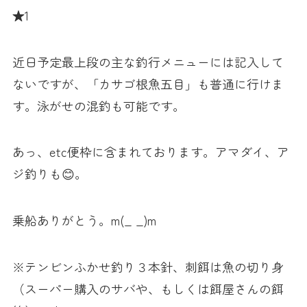
★1
近日予定最上段の主な釣行メニューには記入して
ないですが、「カサゴ根魚五目」も普通に行けま
す。泳がせの混釣も可能です。
あっ、etc便枠に含まれております。アマダイ、ア
ジ釣りも😊。
乗船ありがとう。m(_ _)m
※テンビンふかせ釣り３本針、刺餌は魚の切り身
（スーパー購入のサバや、もしくは餌屋さんの餌