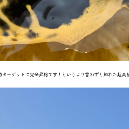
心的ターゲットに完全昇格です！というより言わずと知れた超高級