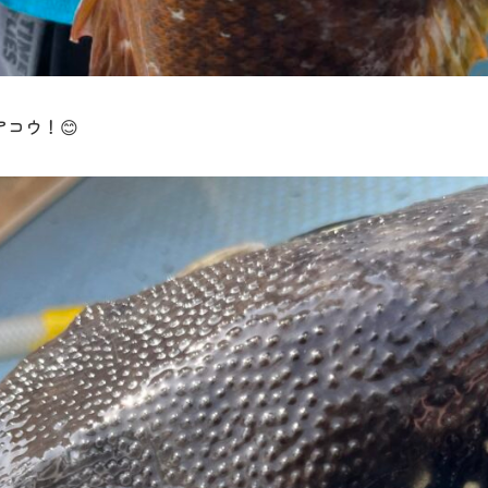
アコウ！😊