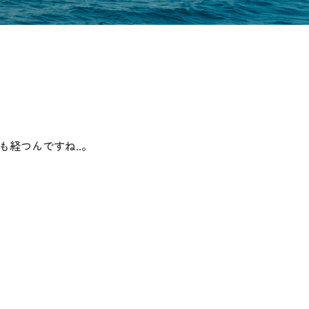
経つんですね..。