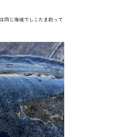
は同じ海域でしこたま釣って