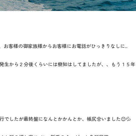
、お客様の御家族様からお客様にお電話がひっきりなしに..
発生から２分後くらいには察知はしてましたが、、もう１５年も
行でしたが最終盤になんとかかんとか、帳尻合いました😊💦