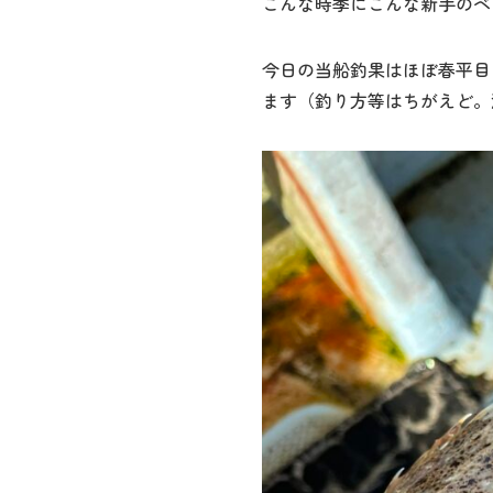
こんな時季にこんな新手のベイ
今日の当船釣果はほぼ春平目
ます（釣り方等はちがえど。