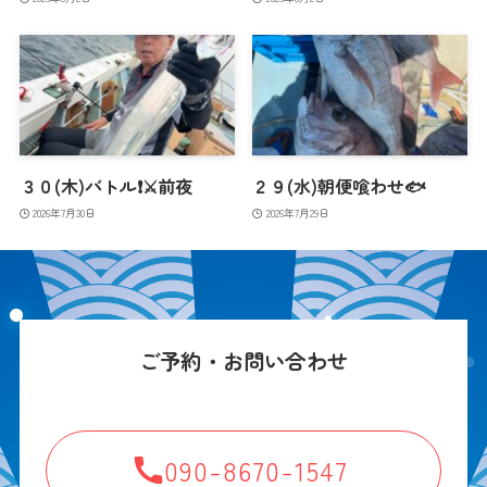
３０(木)バトル❗️⚔️前夜
２９(水)朝便喰わせ🐟
2026年7月30日
2026年7月29日
ご予約・お問い合わせ
090-8670-1547