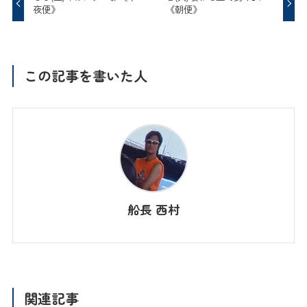
夜便》
《朝便》
この記事を書いた人
船長 西村
関連記事