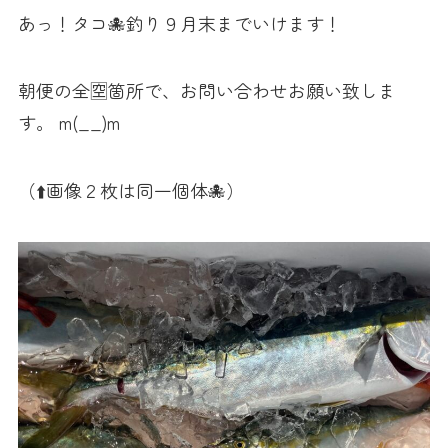
あっ！タコ🐙釣り９月末までいけます！
朝便の全🈳箇所で、お問い合わせお願い致しま
す。 m(__)m
（⬆️画像２枚は同一個体🐙）