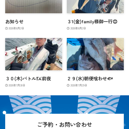
お知らせ
３1(金)family様御一行😊
2026年8月2日
2026年8月2日
３０(木)バトル❗️⚔️前夜
２９(水)朝便喰わせ🐟
2026年7月30日
2026年7月29日
ご予約・お問い合わせ