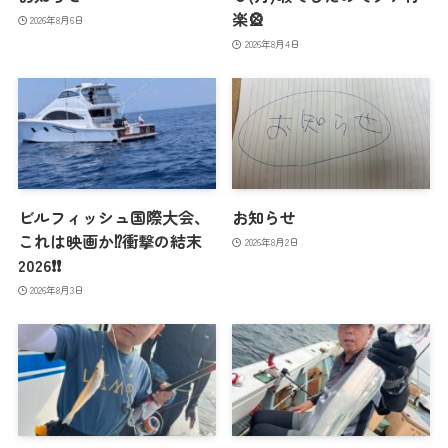
楽🎡
2026年8月6日
2026年8月4日
ビルフィッシュ国際大会、
お知らせ
これは映画か⁉️衝撃の結末
2026年8月2日
2026❗️❗️
2026年8月3日