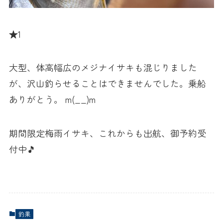
★1
大型、体高幅広のメジナイサキも混じりました
が、沢山釣らせることはできませんでした。乗船
ありがとう。 m(__)m
期間限定梅雨イサキ、これからも出航、御予約受
付中🎵
釣果