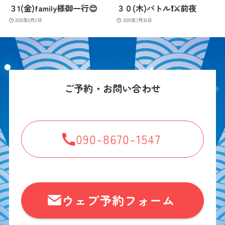
３1(金)family様御一行😊
３０(木)バトル❗️⚔️前夜
2026年8月2日
2026年7月30日
ご予約・お問い合わせ
090-8670-1547
ウェブ予約フォーム