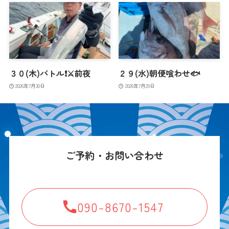
３０(木)バトル❗️⚔️前夜
２９(水)朝便喰わせ🐟
2026年7月30日
2026年7月29日
ご予約・お問い合わせ
090-8670-1547